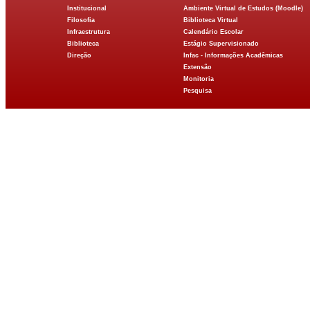
Institucional
Ambiente Virtual de Estudos (Moodle)
Filosofia
Biblioteca Virtual
Infraestrutura
Calendário Escolar
Biblioteca
Estágio Supervisionado
Direção
Infac - Informações Acadêmicas
Extensão
Monitoria
Pesquisa