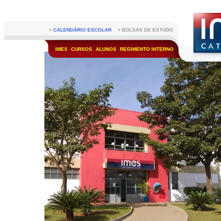
CALENDÁRIO ESCOLAR
BOLSAS DE ESTUDO
IMES
CURSOS
ALUNOS
REGIMENTO INTERNO