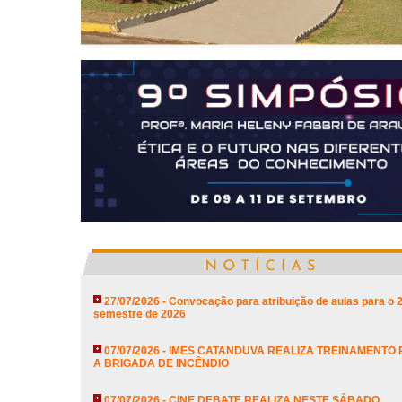
27/07/2026 - Convocação para atribuição de aulas para o 2
semestre de 2026
07/07/2026 - IMES CATANDUVA REALIZA TREINAMENTO
A BRIGADA DE INCÊNDIO
07/07/2026 - CINE DEBATE REALIZA NESTE SÁBADO