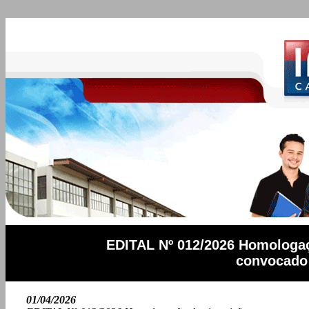
EDITAL Nº 012/2026 Homologaçã
convocado 
01/04/2026